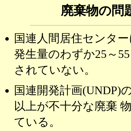
廃棄物の問
国連人間居住センター
発生量のわずか25～5
されていない。
国連開発計画(UNDP
以上が不十分な廃棄 
ている。