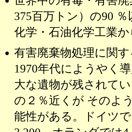
世界中の有毒・有害廃
375百万トン）の90 
化学・石油化学工業から
有害廃棄物処理に関す
1970年代にようや
大な遺物が残されてい
の２％近くが そのよ
能性がある。ドイツでで