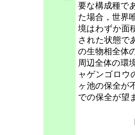
要な構成種で
た場合，世界
境はわずか面積
された状態で
の生物相全体
周辺全体の環
ャゲンゴロウ
ヶ池の保全が
での保全が望