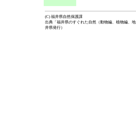
(C) 福井県自然保護課
出典「福井県のすぐれた自然（動物編、植物編、地
井県発行）