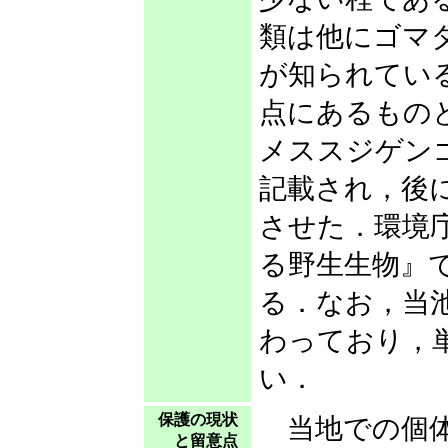
類は他にゴマダ
が知られてい
点にあるものと
メススジゲン
記載され，後に
させた．環境
る野生生物』
る．なお，当
わっており，
い．
保護の現状
当地での個体
と留意点