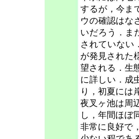
するが，今ま
ウの確認はな
いだろう．ま
されていない
が発見された
望される．生態
に詳しい．成
り，初夏には
夜叉ヶ池は周
し，年間ほぼ
非常に良好で
少ない程であ