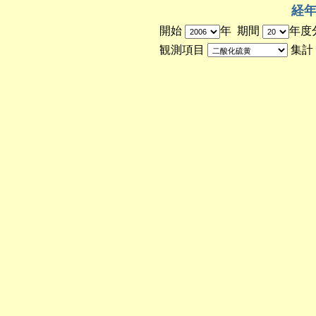
経年
開始
年 期間
年度
観測項目
集計